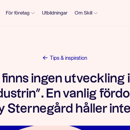
För företag
Utbildningar
Om Skill
Tips & inspiration
 finns ingen utveckling
dustrin”. En vanlig förd
Sternegård håller int