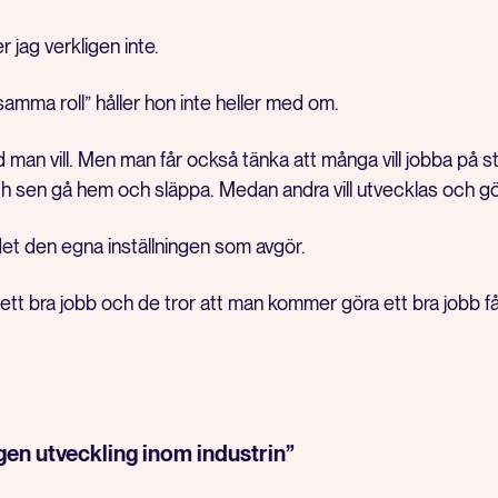
r jag verkligen inte.
samma roll” håller hon inte heller med om.
vad man vill. Men man får också tänka att många vill jobba på 
och sen gå hem och släppa. Medan andra vill utvecklas och gö
det den egna inställningen som avgör.
tt bra jobb och de tror att man kommer göra ett bra jobb f
ngen utveckling inom industrin”