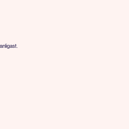
anligast.