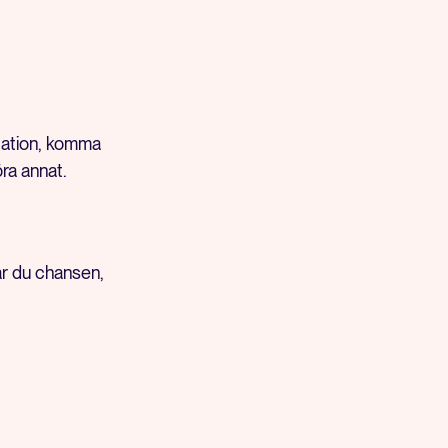
station, komma
ra annat.
år du chansen,