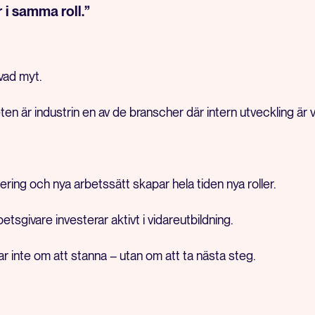
 i samma roll.”
ivad myt.
ten är industrin en av de branscher där intern utveckling är v
isering och nya arbetssätt skapar hela tiden nya roller.
sgivare investerar aktivt i vidareutbildning.
ar inte om att stanna – utan om att ta nästa steg.