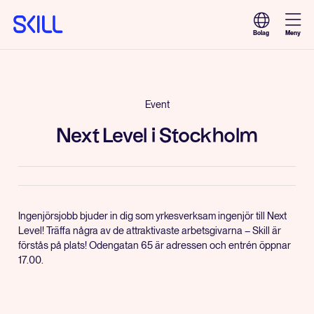
Meny
Bolag
Event
Next Level i Stockholm
Ingenjörsjobb bjuder in dig som yrkesverksam ingenjör till Next
Level! Träffa några av de attraktivaste arbetsgivarna – Skill är
förstås på plats! Odengatan 65 är adressen och entrén öppnar
17.00.