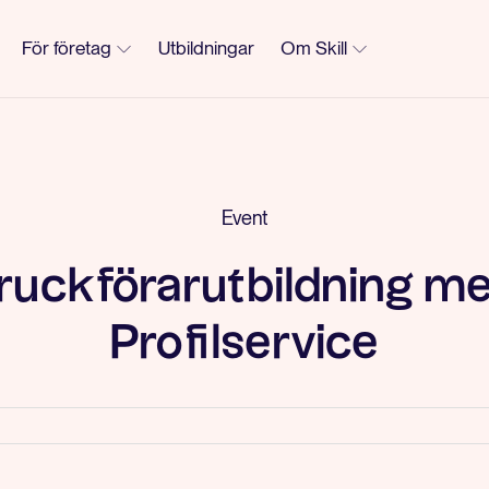
För företag
Utbildningar
Om Skill
Event
ruckförarutbildning m
Profilservice