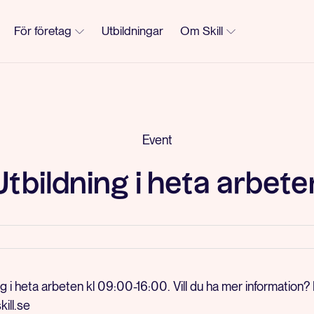
För företag
Utbildningar
Om Skill
Event
Utbildning i heta arbete
ing i heta arbeten kl 09:00-16:00. Vill du ha mer information
ill.se