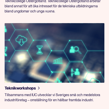
Teknikcollege Östergötland. Teknikcollege Östergötland arbetar
bland annat för att öka intresset för de tekniska utbildningarna
bland ungdomar och unga vuxna.
Teknikworkshops
Tillsammans med IUC utvecklar vi Sveriges små och medelstora
industriföretag – omställning för en hållbar framtida industri.