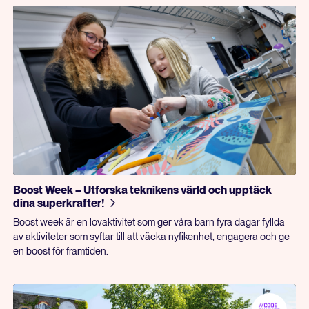
Boost Week – Utforska teknikens värld och upptäck
dina superkrafter!
Boost week är en lovaktivitet som ger våra barn fyra dagar fyllda
av aktiviteter som syftar till att väcka nyfikenhet, engagera och ge
en boost för framtiden.