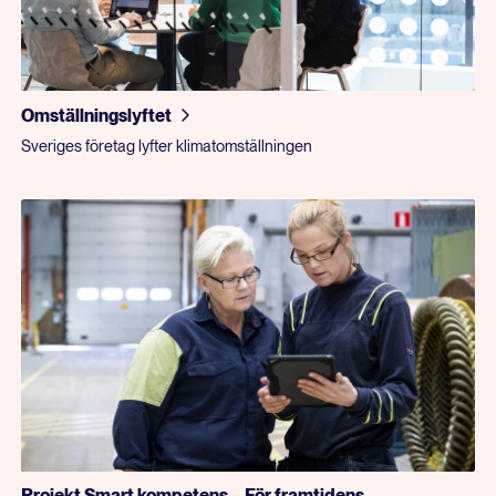
Omställningslyftet
Sveriges företag lyfter klimatomställningen
Projekt Smart kompetens – För framtidens