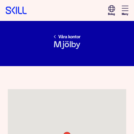
Meny
Bolag
Våra kontor
Mjölby