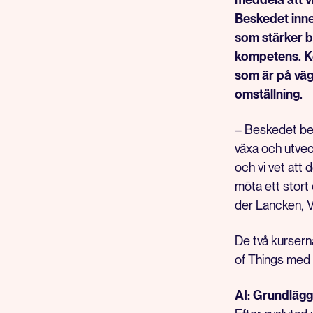
Beskedet inne
som stärker b
kompetens. Ko
som är på väg 
omställning.
– Beskedet bety
växa och utvec
och vi vet att 
möta ett stort
der Lancken, V
De två kursern
of Things med
AI: Grundlägg