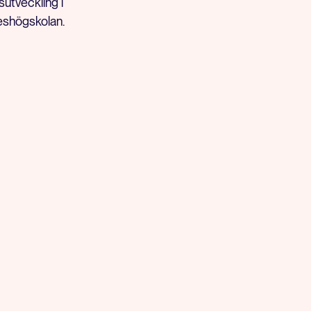
sutveckling i
eshögskolan.